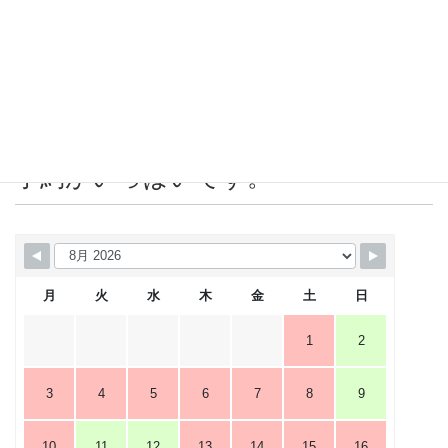
2019年5月
2019年4月
営業カレンダー 赤＝店休日または
予約がいっぱいです。
月
火
水
木
金
土
日
1
2
3
4
5
6
7
8
9
10
11
12
13
14
15
16