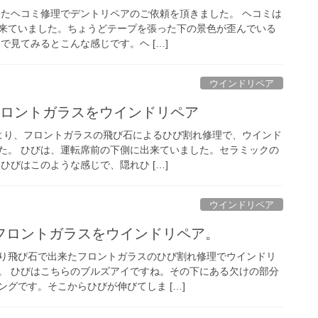
来たヘコミ修理でデントリペアのご依頼を頂きました。 ヘコミは
来ていました。ちょうどテープを張った下の景色が歪んでいる
で見てみるとこんな感じです。ヘ […]
ウインドリペア
フロントガラスをウインドリペア
より、フロントガラスの飛び石によるひび割れ修理で、ウインド
た。 ひびは、運転席前の下側に出来ていました。セラミックの
ひびはこのような感じで、隠れひ […]
ウインドリペア
フロントガラスをウインドリペア。
り飛び石で出来たフロントガラスのひび割れ修理でウインドリ
。 ひびはこちらのブルズアイですね。その下にある欠けの部分
グです。そこからひびが伸びてしま […]