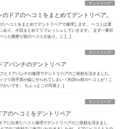
デントリペア
ンのドアのヘコミをまとめてデントリペア。
来たヘコミをまとめてデントリペアで修理します。 ヘコミは運
にあり、今回まとめてリフレッシュしていきます。 まず一番目
ッと横擦り状のヘコミがあり、こ […]
デントリペア
とドアパンチのデントリペア
ーフとドアパンチの修理でデントリペアのご依頼を頂きました。
ッツリ助手席が縦にやられてしまい！約26㎝程のヘコミが！こ
かいです。 ちょっとこの写真 […]
デントリペア
ドアのヘコミをデントリペア
席ドアに出来たヘコミ修理でデントリペアのご依頼を頂きまし
リペアのご依頼でご来店いただきましたが、ドアにヘコミもとの