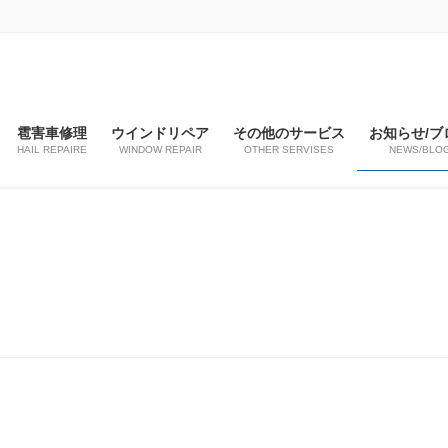
雹害車修理
ウインドリペア
その他のサービス
お知らせ/ブ
HAIL REPAIRE
WINDOW REPAIR
OTHER SERVISES
NEWS/BLO