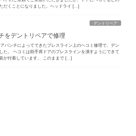
だくことになりました。ヘッドライ […]
デントリペア
ンチをデントリペアで修理
ドアパンチによってできたプレスライン上のヘコミ修理で、デン
した。 ヘコミは助手席ドアのプレスラインを潰すようにできて
が付着しています。 このままで […]