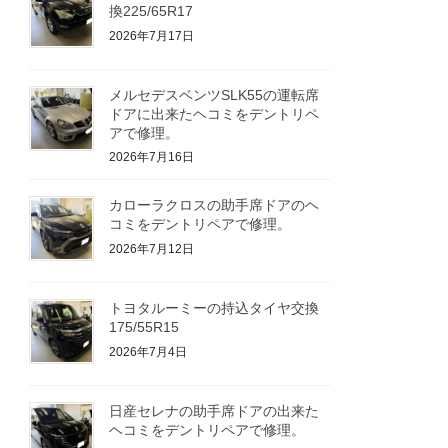
換225/65R17
2026年7月17日
メルセデスベンツSLK55の運転席
ドアに出来たヘコミをデントリペ
アで修理。
2026年7月16日
カローラクロスの助手席ドアのヘ
コミをデントリペアで修理。
2026年7月12日
トヨタルーミーの持込タイヤ交換
175/55R15
2026年7月4日
日産セレナの助手席ドアの出来た
ヘコミをデントリペアで修理。