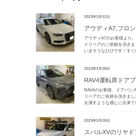
2023年3月31日
アウディA7,フロ
アウディA7のお客様より
ドリペアのご依頼を頂きま
いきそうなひびです！すぐに
2023年3月28日
RAV4運転席ドア
RAV4のお客様、ドアパ
リペアのご依頼を頂きまし
を潰すような感じに出来てい
2023年3月26日
スバルXVのリヤ