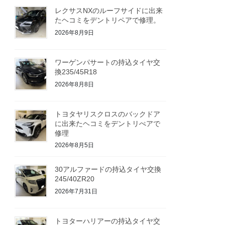
レクサスNXのルーフサイドに出来
たヘコミをデントリペアで修理。
2026年8月9日
ワーゲンパサートの持込タイヤ交
換235/45R18
2026年8月8日
トヨタヤリスクロスのバックドア
に出来たヘコミをデントリぺアで
修理
2026年8月5日
30アルファードの持込タイヤ交換
245/40ZR20
2026年7月31日
トヨターハリアーの持込タイヤ交