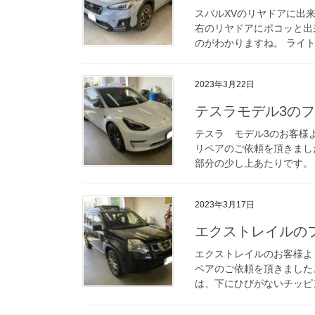
スバルXVのリヤドアに出
右のリヤドアにポコッと出
のがわかりますね。 ライト
2023年3月22日
テスラモデル3の
テスラ モデル3のお客様
リペアのご依頼を頂きまし
部分の少し上あたりです。 
2023年3月17日
エクストレイルの
エクストレイルのお客様よ
ペアのご依頼を頂きました
は、下にひびがないチッピン