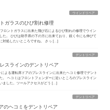
ウインドリペア
ントガラスのひび割れ修理
、フロントガラスに出来た飛び石によるひび割れの修理でウイン
した。 ひびは助手席の下の方に出来ており、鋭く今にも伸びて
対処したいところですね。 さっ […]
デントリペア
プレスラインのデントリペア
ンチによる運転席ドアのプレスラインに出来たヘコミ修理でデント
た。 ヘコミはフロントフェンダーに近いところのプレスライン
ました。ツールアクセスがどう […]
デントリペア
ドアのヘコミをデントリペア