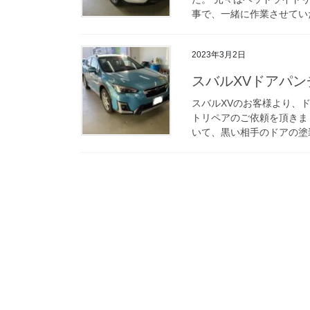
事で、一緒に作業させていた
2023年3月2日
スバルXVドアパ
スバルXVのお客様より、
トリペアのご依頼を頂きま
いて、黒い相手のドアの塗装