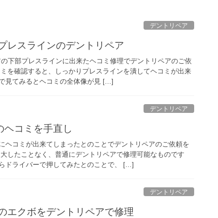
デントリペア
のプレスラインのデントリペア
ドアの下部プレスラインに出来たヘコミ修理でデントリペアのご依
コミを確認すると、しっかりプレスラインを潰してヘコミが出来
見てみるとヘコミの全体像が見 […]
デントリペア
のヘコミを手直し
にヘコミが出来てしまったとのことでデントリペアのご依頼を
は大したことなく、普通にデントリペアで修理可能なものです
ドライバーで押してみたとのことで、 […]
デントリペア
アのエクボをデントリペアで修理