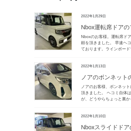
2022年1月29日
Nbox運転席ドア
Nboxのお客様。運転席
頼を頂きました。 早速ヘ
ております。ラインボードで
2022年1月13日
ノアのボンネット
ノアのお客様、ボンネット
頂きました。 ヘコミ自体
が、どうやらちょっと裏から
2022年1月10日
Nboxスライドド