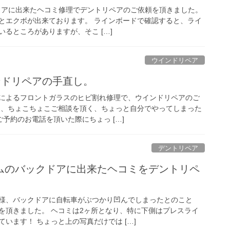
ドドアに出来たヘコミ修理でデントリペアのご依頼を頂きました。
とエクボが出来ております。 ラインボードで確認すると、ライ
るところがありますが、そこ […]
ウインドリペア
ンドリペアの手直し。
によるフロントガラスのヒビ割れ修理で、ウインドリペアのご
は、ちょこちょこご相談を頂く、ちょっと自分でやってしまった
ご予約のお電話を頂いた際にちょっ […]
デントリペア
ムのバックドアに出来たヘコミをデントリペ
様、バックドアに自転車がぶつかり凹んでしまったとのこと
を頂きました。 ヘコミは2ヶ所となり、特に下側はプレスライ
います！ ちょっと上の写真だけでは […]