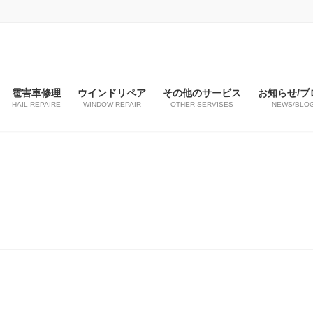
雹害車修理
ウインドリペア
その他のサービス
お知らせ/ブ
HAIL REPAIRE
WINDOW REPAIR
OTHER SERVISES
NEWS/BLO