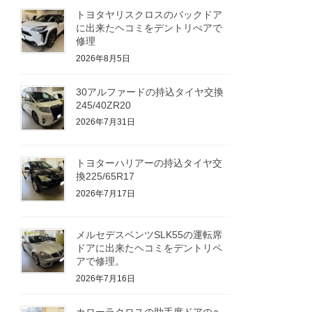
トヨタヤリスクロスのバックドア
に出来たヘコミをデントリぺアで
修理
2026年8月5日
30アルファードの持込タイヤ交換
245/40ZR20
2026年7月31日
トヨターハリアーの持込タイヤ交
換225/65R17
2026年7月17日
メルセデスベンツSLK55の運転席
ドアに出来たヘコミをデントリペ
アで修理。
2026年7月16日
カローラクロスの助手席ドアのヘ