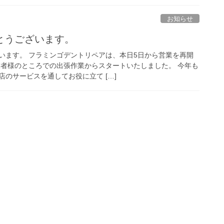
お知らせ
とうございます。
います。 フラミンゴデントリペアは、本日5日から営業を再開
業者様のところでの出張作業からスタートいたしました。 今年も
のサービスを通してお役に立て […]