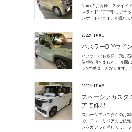
Nboxのお客様、スライ
スライドドア下部にプチっ
ンボードのラインが乱れてい
2022年1月8日
ハスラーDIYウイ
ハスラーのお客様。飛び石
依頼を頂きました。 今回
DIYの手直しとなります。
2022年1月6日
スペーシアカスタ
アで修理。
スペーシアカスタムのお客
で、デントリペアのご依頼
ンをガツっと潰してしまって