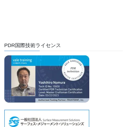
PDR国際技術ライセンス