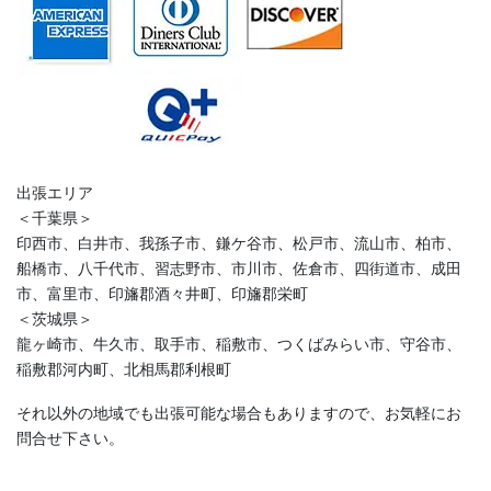
出張エリア
＜千葉県＞
印西市、白井市、我孫子市、鎌ケ谷市、松戸市、流山市、柏市、
船橋市、八千代市、習志野市、市川市、佐倉市、四街道市、成田
市、富里市、印旛郡酒々井町、印旛郡栄町
＜茨城県＞
龍ヶ崎市、牛久市、取手市、稲敷市、つくばみらい市、守谷市、
稲敷郡河内町、北相馬郡利根町
それ以外の地域でも出張可能な場合もありますので、お気軽にお
問合せ下さい。