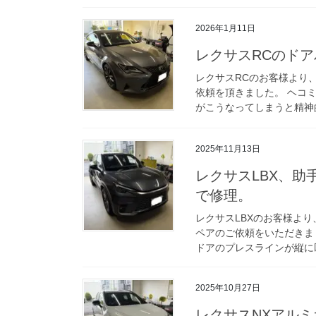
2026年1月11日
レクサスRCのド
レクサスRCのお客様より
依頼を頂きました。 ヘコ
がこうなってしまうと精神的
2025年11月13日
レクサスLBX、
で修理。
レクサスLBXのお客様よ
ペアのご依頼をいただきま
ドアのプレスラインが縦に凹
2025年10月27日
レクサスNXアル