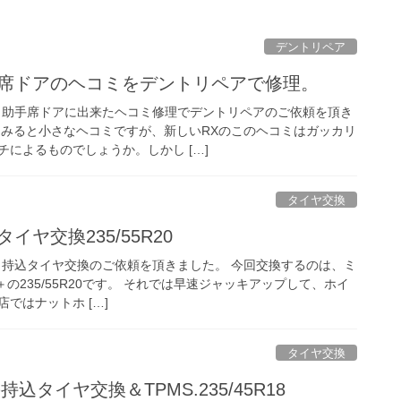
デントリペア
手席ドアのヘコミをデントリペアで修理。
、助手席ドアに出来たヘコミ修理でデントリペアのご依頼を頂き
てみると小さなヘコミですが、新しいRXのこのヘコミはガッカリ
によるものでしょうか。しかし […]
タイヤ交換
イヤ交換235/55R20
、持込タイヤ交換のご依頼を頂きました。 今回交換するのは、ミ
UV＋の235/55R20です。 それでは早速ジャッキアップして、ホイ
ではナットホ […]
タイヤ交換
持込タイヤ交換＆TPMS.235/45R18