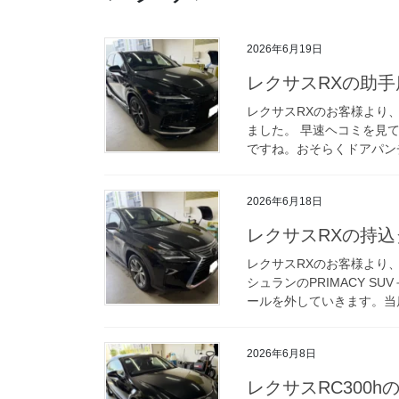
2026年6月19日
レクサスRXの助
レクサスRXのお客様より
ました。 早速ヘコミを見
ですね。おそらくドアパンチ
2026年6月18日
レクサスRXの持込タ
レクサスRXのお客様より
シュランのPRIMACY S
ールを外していきます。当店
2026年6月8日
レクサスRC300hの