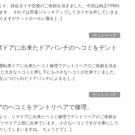
様より、持込タイヤ交換のご依頼を頂きました。今回は純正TPMS
ます。 それでは早速ジャッキアップしてタイヤを外していきま
ますがナットホールに傷を […]
デントリペア
転席ドアに出来たドアパンチのヘコミをデント
、運転席ドアに出来たヘコミ修理でデントリペアのご依頼を頂き
ると大きなヘコミと押し下にも小さなヘコミが出来ていました。
ぶつけられたドアパンチによるも […]
デントリペア
ドアのヘコミをデントリペアで修理。
様より、リヤドアに出来たヘコミ修理でデントリペアのご依頼を
のリヤドア上部に出来ています。小さなヘコミですが大事にして
してしまいますね。 ちょうどプ […]