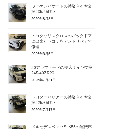
ワーゲンパサートの持込タイヤ交
換235/45R18
2026年8月8日
トヨタヤリスクロスのバックドア
に出来たヘコミをデントリぺアで
修理
2026年8月5日
30アルファードの持込タイヤ交換
245/40ZR20
2026年7月31日
トヨターハリアーの持込タイヤ交
換225/65R17
2026年7月17日
メルセデスベンツSLK55の運転席