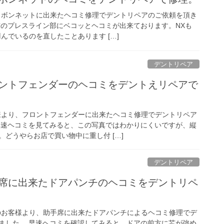
、ボンネットに出来たヘコミ修理でデントリペアのご依頼を頂き
前のプレスライン部にベコッとヘコミが出来ております。NXも
んでいるのを直したことあります […]
デントリペア
ロントフェンダーのヘコミをデントえリペアで
様より、フロントフェンダーに出来たヘコミ修理でデントリペア
早速ヘコミを見てみると、この写真ではわかりにくいですが、縦
どうやらお店で買い物中に重し付 […]
デントリペア
手席に出来たドアパンチのヘコミをデントリペ
のお客様より、助手席に出来たドアパンチによるヘコミ修理でデ
ました。 早速ヘコミを確認してみると、ドアの前方に芯が強め