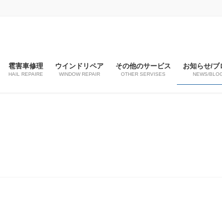
雹害車修理
ウインドリペア
その他のサービス
お知らせ/ブ
HAIL REPAIRE
WINDOW REPAIR
OTHER SERVISES
NEWS/BLO