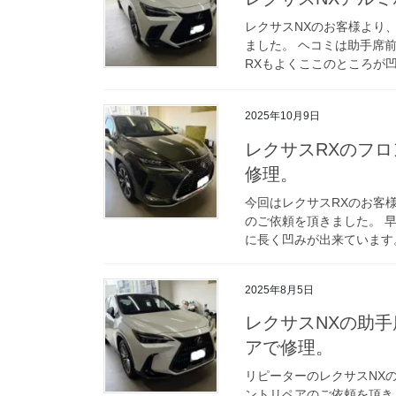
レクサスNXのお客様より
ました。 ヘコミは助手席
RXもよくここのところが凹
2025年10月9日
レクサスRXのフ
修理。
今回はレクサスRXのお客
のご依頼を頂きました。 
に長く凹みが出来ています。
2025年8月5日
レクサスNXの助
アで修理。
リピーターのレクサスNX
ントリペアのご依頼を頂き