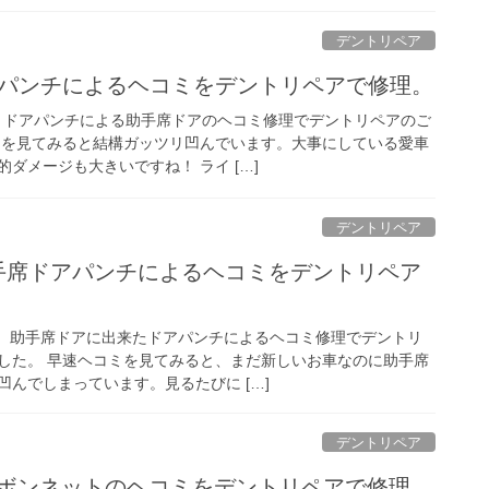
デントリペア
アパンチによるヘコミをデントリペアで修理。
、ドアパンチによる助手席ドアのヘコミ修理でデントリペアのご
ミを見てみると結構ガッツリ凹んでいます。大事にしている愛車
ダメージも大きいですね！ ライ […]
デントリペア
助手席ドアパンチによるヘコミをデントリペア
り、助手席ドアに出来たドアパンチによるヘコミ修理でデントリ
した。 早速ヘコミを見てみると、まだ新しいお車なのに助手席
んでしまっています。見るたびに […]
デントリペア
ミボンネットのヘコミをデントリペアで修理。