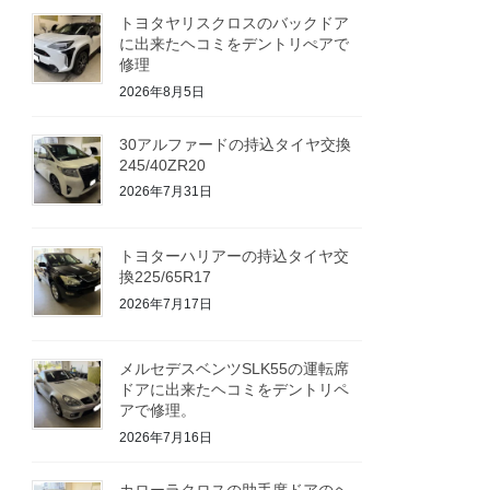
トヨタヤリスクロスのバックドア
に出来たヘコミをデントリぺアで
修理
2026年8月5日
30アルファードの持込タイヤ交換
245/40ZR20
2026年7月31日
トヨターハリアーの持込タイヤ交
換225/65R17
2026年7月17日
メルセデスベンツSLK55の運転席
ドアに出来たヘコミをデントリペ
アで修理。
2026年7月16日
カローラクロスの助手席ドアのヘ