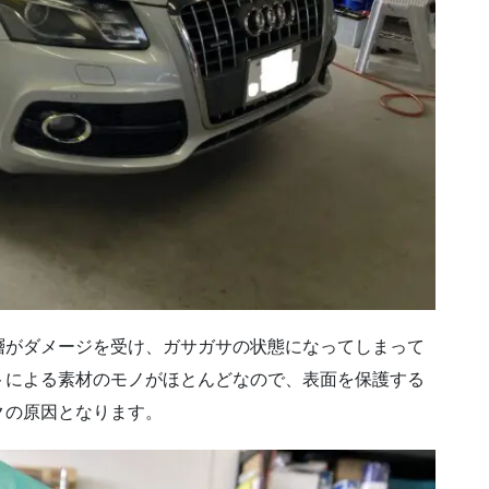
層がダメージを受け、ガサガサの状態になってしまって
トによる素材のモノがほとんどなので、表面を保護する
クの原因となります。