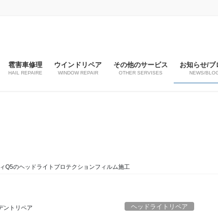
雹害車修理
ウインドリペア
その他のサービス
お知らせ/ブ
HAIL REPAIRE
WINDOW REPAIR
OTHER SERVISES
NEWS/BLO
ィQ5のヘッドライトプロテクションフィルム施工
ヘッドライトリペア
デントリペア