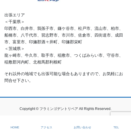
出張エリア
＜千葉県＞
印西市、白井市、我孫子市、鎌ケ谷市、松戸市、流山市、柏市、
船橋市、八千代市、習志野市、市川市、佐倉市、四街道市、成田
市、富里市、印旛郡酒々井町、印旛郡栄町
＜茨城県＞
龍ヶ崎市、牛久市、取手市、稲敷市、つくばみらい市、守谷市、
稲敷郡河内町、北相馬郡利根町
それ以外の地域でも出張可能な場合もありますので、お気軽にお
問合せ下さい。
Copyright © フラミンゴデントリペア All Rights Reserved.
HOME
アクセス
お問い合わせ
TEL