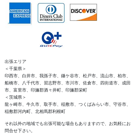
出張エリア
＜千葉県＞
印西市、白井市、我孫子市、鎌ケ谷市、松戸市、流山市、柏市、
船橋市、八千代市、習志野市、市川市、佐倉市、四街道市、成田
市、富里市、印旛郡酒々井町、印旛郡栄町
＜茨城県＞
龍ヶ崎市、牛久市、取手市、稲敷市、つくばみらい市、守谷市、
稲敷郡河内町、北相馬郡利根町
それ以外の地域でも出張可能な場合もありますので、お気軽にお
問合せ下さい。