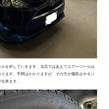
ールを外していきます。当店ではあえてエアーツールは
おります。手間はかかりますが、その方が傷防止やネジ
が出来ます。