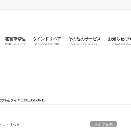
雹害車修理
ウインドリペア
その他のサービス
お知らせ/ブ
HAIL REPAIRE
WINDOW REPAIR
OTHER SERVISES
NEWS/BLO
持込タイヤ交換185/60R15
タイヤ交換
デントリペア