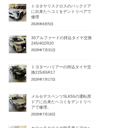
トヨタヤリスクロスのバックドア
に出来たヘコミをデントリぺアで
修理
2026年8月5日
30アルファードの持込タイヤ交換
245/40ZR20
2026年7月31日
トヨターハリアーの持込タイヤ交
換225/65R17
2026年7月17日
メルセデスベンツSLK55の運転席
ドアに出来たヘコミをデントリペ
アで修理。
2026年7月16日
カローラクロスの助手席ドアのヘ