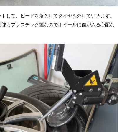
ットして、ビードを落としてタイヤを外していきます。
動部もプラスチック製なのでホイールに傷が入る心配な