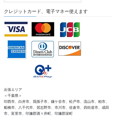
クレジットカード、電子マネー使えます
出張エリア
＜千葉県＞
印西市、白井市、我孫子市、鎌ケ谷市、松戸市、流山市、柏市、
船橋市、八千代市、習志野市、市川市、佐倉市、四街道市、成田
市、富里市、印旛郡酒々井町、印旛郡栄町