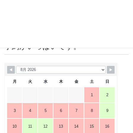
2019年5月
2019年4月
営業カレンダー 赤＝店休日または
予約がいっぱいです。
月
火
水
木
金
土
日
1
2
3
4
5
6
7
8
9
10
11
12
13
14
15
16