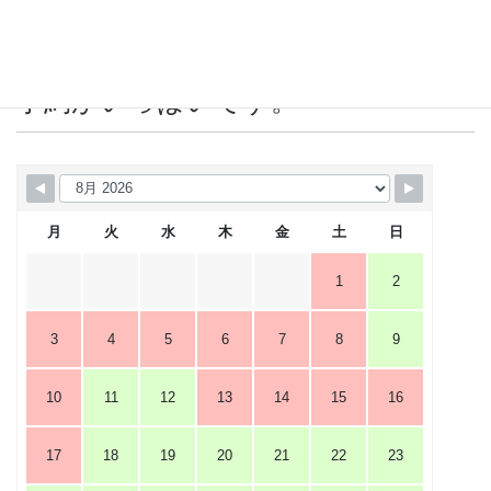
営業カレンダー 赤＝店休日または
予約がいっぱいです。
月
火
水
木
金
土
日
1
2
3
4
5
6
7
8
9
10
11
12
13
14
15
16
17
18
19
20
21
22
23