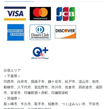
出張エリア
＜千葉県＞
印西市、白井市、我孫子市、鎌ケ谷市、松戸市、流山市、柏市、
船橋市、八千代市、習志野市、市川市、佐倉市、四街道市、成田
市、富里市、印旛郡酒々井町、印旛郡栄町
＜茨城県＞
龍ヶ崎市、牛久市、取手市、稲敷市、つくばみらい市、守谷市、