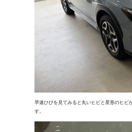
早速ひびを見てみると丸いヒビと星形のヒビ
す。