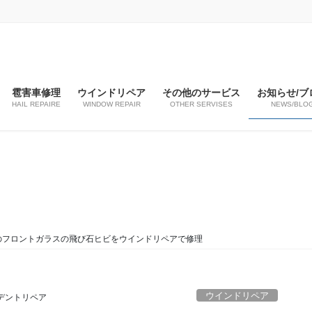
雹害車修理
ウインドリペア
その他のサービス
お知らせ/ブ
HAIL REPAIRE
WINDOW REPAIR
OTHER SERVISES
NEWS/BLO
のフロントガラスの飛び石ヒビをウインドリペアで修理
ウインドリペア
デントリペア