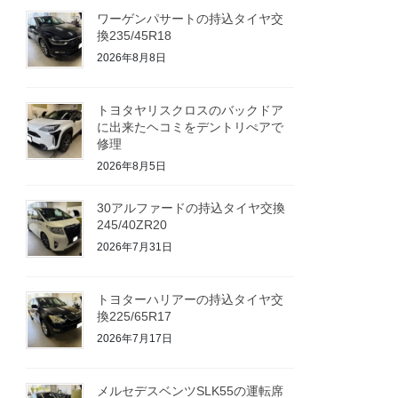
ワーゲンパサートの持込タイヤ交
換235/45R18
2026年8月8日
トヨタヤリスクロスのバックドア
に出来たヘコミをデントリぺアで
修理
2026年8月5日
30アルファードの持込タイヤ交換
245/40ZR20
2026年7月31日
トヨターハリアーの持込タイヤ交
換225/65R17
2026年7月17日
メルセデスベンツSLK55の運転席