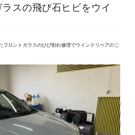
ガラスの飛び石ヒビをウイ
来たフロントガラスのひび割れ修理でウインドリペアのご