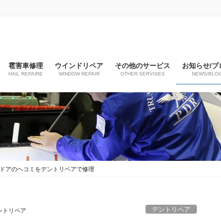
雹害車修理
ウインドリペア
その他のサービス
お知らせ/ブ
HAIL REPAIRE
WINDOW REPAIR
OTHER SERVISES
NEWS/BLO
席ドアのヘコミをデントリペアで修理
デントリペア
ントリペア