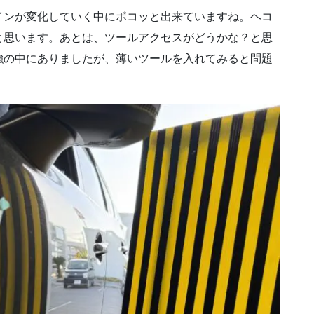
インが変化していく中にポコッと出来ていますね。ヘコ
と思います。あとは、ツールアクセスがどうかな？と思
強の中にありましたが、薄いツールを入れてみると問題