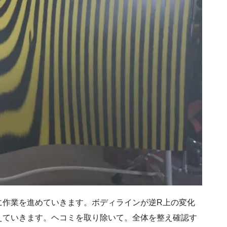
に作業を進めていきます。ボディラインが逆R上の変化
えていきます。ヘコミを取り除いて。全体を整え確認す