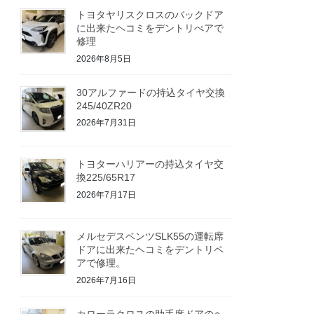
トヨタヤリスクロスのバックドア
に出来たヘコミをデントリぺアで
修理
2026年8月5日
30アルファードの持込タイヤ交換
245/40ZR20
2026年7月31日
トヨターハリアーの持込タイヤ交
換225/65R17
2026年7月17日
メルセデスベンツSLK55の運転席
ドアに出来たヘコミをデントリペ
アで修理。
2026年7月16日
カローラクロスの助手席ドアのヘ