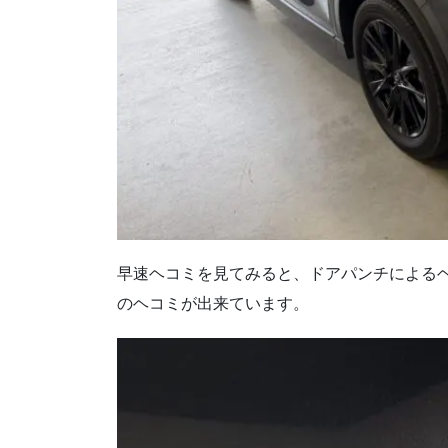
早速ヘコミを見てみると、ドアパンチによる
のヘコミが出来ています。