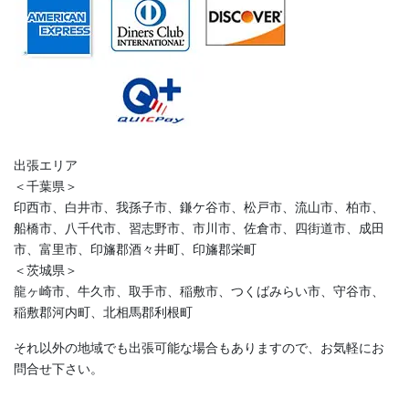
出張エリア
＜千葉県＞
印西市、白井市、我孫子市、鎌ケ谷市、松戸市、流山市、柏市、
船橋市、八千代市、習志野市、市川市、佐倉市、四街道市、成田
市、富里市、印旛郡酒々井町、印旛郡栄町
＜茨城県＞
龍ヶ崎市、牛久市、取手市、稲敷市、つくばみらい市、守谷市、
稲敷郡河内町、北相馬郡利根町
それ以外の地域でも出張可能な場合もありますので、お気軽にお
問合せ下さい。