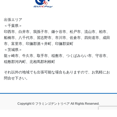
出張エリア
＜千葉県＞
印西市、白井市、我孫子市、鎌ケ谷市、松戸市、流山市、柏市、
船橋市、八千代市、習志野市、市川市、佐倉市、四街道市、成田
市、富里市、印旛郡酒々井町、印旛郡栄町
＜茨城県＞
龍ヶ崎市、牛久市、取手市、稲敷市、つくばみらい市、守谷市、
稲敷郡河内町、北相馬郡利根町
それ以外の地域でも出張可能な場合もありますので、お気軽にお
問合せ下さい。
Copyright © フラミンゴデントリペア All Rights Reserved.