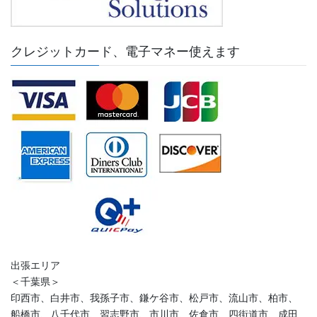
クレジットカード、電子マネー使えます
出張エリア
＜千葉県＞
印西市、白井市、我孫子市、鎌ケ谷市、松戸市、流山市、柏市、
船橋市、八千代市、習志野市、市川市、佐倉市、四街道市、成田