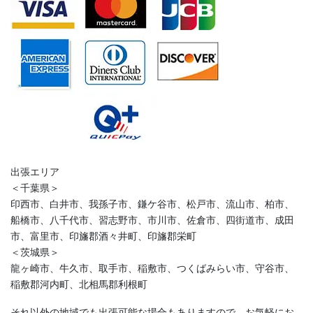
出張エリア
＜千葉県＞
印西市、白井市、我孫子市、鎌ケ谷市、松戸市、流山市、柏市、
船橋市、八千代市、習志野市、市川市、佐倉市、四街道市、成田
市、富里市、印旛郡酒々井町、印旛郡栄町
＜茨城県＞
龍ヶ崎市、牛久市、取手市、稲敷市、つくばみらい市、守谷市、
稲敷郡河内町、北相馬郡利根町
それ以外の地域でも出張可能な場合もありますので、お気軽にお