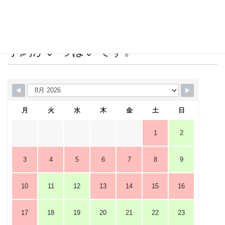
営業カレンダー 赤＝店休日または
予約がいっぱいです。
月
火
水
木
金
土
日
1
2
3
4
5
6
7
8
9
10
11
12
13
14
15
16
17
18
19
20
21
22
23